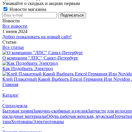
Узнавайте о скидках и акциях первым
Новости магазина
Новости
Все новости
1 июня 2024
Добро пожаловать на новый сайт!
Статьи
Все статьи
О компании "ЛПС" Санкт-Петербург
Как Подобрать Электрод
Клей Плакатный Какой Выбрать Emcol Германия Или Novidon
Главная
-
Каталог
-
Спецодежда
Бытовая химия
Замочно-скобяные изделия
Запчасти для велосип
расходные материалы
Обувь рабочая женская, мужская
Перчатки
тара
Хозтовары
Электротовары
-