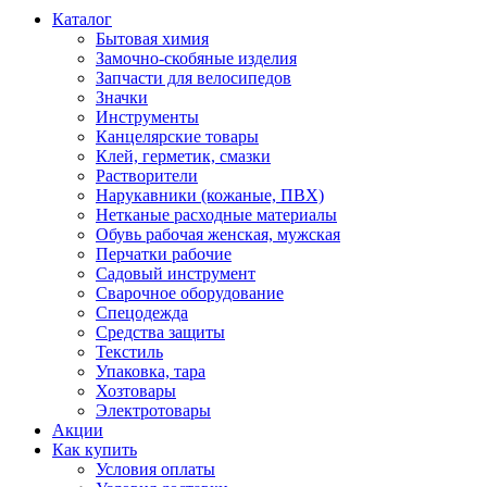
Каталог
Бытовая химия
Замочно-скобяные изделия
Запчасти для велосипедов
Значки
Инструменты
Канцелярские товары
Клей, герметик, смазки
Растворители
Нарукавники (кожаные, ПВХ)
Нетканые расходные материалы
Обувь рабочая женская, мужская
Перчатки рабочие
Садовый инструмент
Сварочное оборудование
Спецодежда
Средства защиты
Текстиль
Упаковка, тара
Хозтовары
Электротовары
Акции
Как купить
Условия оплаты