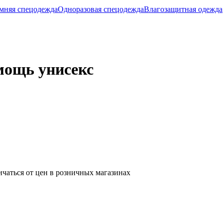
мняя спецодежда
Одноразовая спецодежда
Влагозащитная одежда
мощь унисекс
ичаться от цен в розничных магазинах