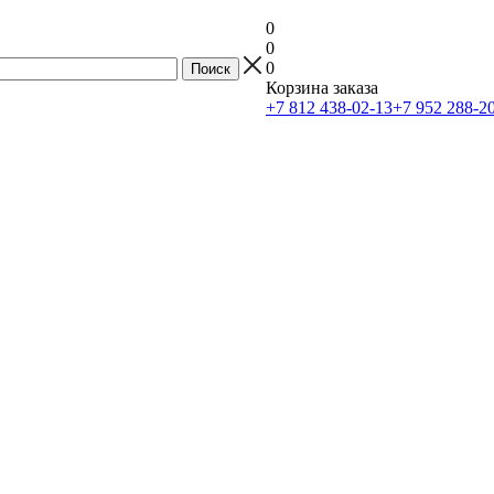
0
0
0
Корзина заказа
+7 812 438-02-13
+7 952 288-2