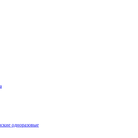
а
ские одноразовые