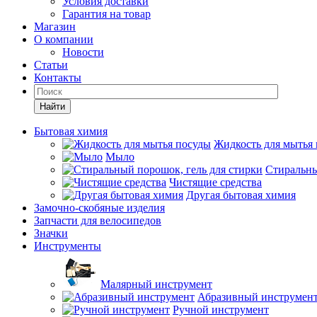
Условия доставки
Гарантия на товар
Магазин
О компании
Новости
Статьи
Контакты
Найти
Бытовая химия
Жидкость для мытья
Мыло
Стиральны
Чистящие средства
Другая бытовая химия
Замочно-скобяные изделия
Запчасти для велосипедов
Значки
Инструменты
Малярный инструмент
Абразивный инструмен
Ручной инструмент