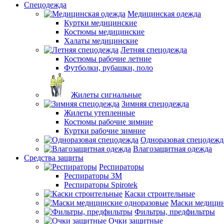
Спецодежда
Медицинская одежда
Куртки медицинские
Костюмы медицинские
Халаты медицинские
Летняя спецодежда
Костюмы рабочие летние
Футболки, рубашки, поло
Жилеты сигнальные
Зимняя спецодежда
Жилеты утепленные
Костюмы рабочие зимние
Куртки рабочие зимние
Одноразовая спецодежд
Влагозащитная одежда
Средства защиты
Респираторы
Респираторы 3М
Респираторы Spirotek
Каски строительные
Маски медицин
Фильтры, предфильтры
Очки защитные