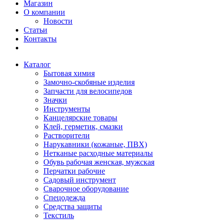
Магазин
О компании
Новости
Статьи
Контакты
Каталог
Бытовая химия
Замочно-скобяные изделия
Запчасти для велосипедов
Значки
Инструменты
Канцелярские товары
Клей, герметик, смазки
Растворители
Нарукавники (кожаные, ПВХ)
Нетканые расходные материалы
Обувь рабочая женская, мужская
Перчатки рабочие
Садовый инструмент
Сварочное оборудование
Спецодежда
Средства защиты
Текстиль