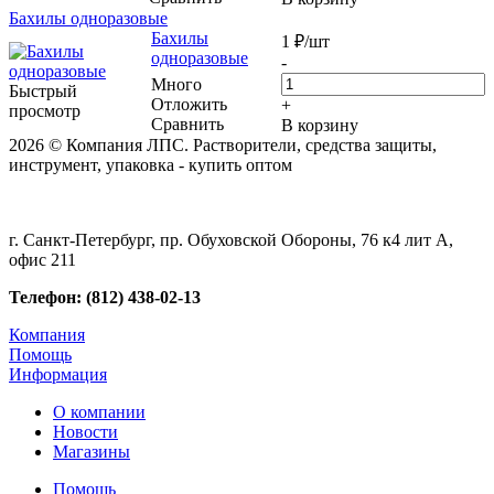
Бахилы одноразовые
Бахилы
1
₽
/шт
одноразовые
-
Много
Быстрый
Отложить
+
просмотр
Сравнить
В корзину
2026 © Компания ЛПС. Растворители, средства защиты,
инструмент, упаковка - купить оптом
г. Санкт-Петербург, пр. Обуховской Обороны, 76 к4 лит А,
офис 211
Телефон: (812) 438-02-13
Компания
Помощь
Информация
О компании
Новости
Магазины
Помощь