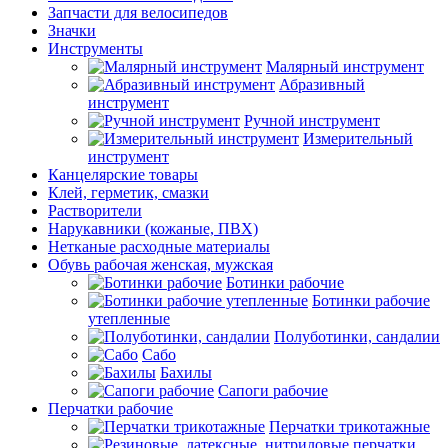
Запчасти для велосипедов
Значки
Инструменты
Малярный инструмент
Абразивный
инструмент
Ручной инструмент
Измерительный
инструмент
Канцелярские товары
Клей, герметик, смазки
Растворители
Нарукавники (кожаные, ПВХ)
Нетканые расходные материалы
Обувь рабочая женская, мужская
Ботинки рабочие
Ботинки рабочие
утепленные
Полуботинки, сандалии
Сабо
Бахилы
Сапоги рабочие
Перчатки рабочие
Перчатки трикотажные