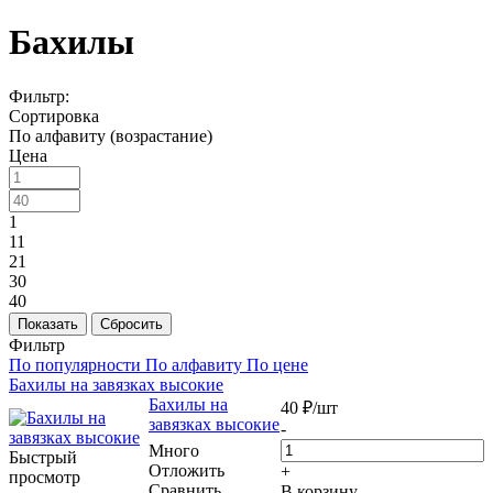
Бахилы
Фильтр:
Сортировка
По алфавиту (возрастание)
Цена
1
11
21
30
40
Показать
Сбросить
Фильтр
По популярности
По алфавиту
По цене
Бахилы на завязках высокие
Бахилы на
40
₽
/шт
завязках высокие
-
Много
Быстрый
Отложить
+
просмотр
Сравнить
В корзину