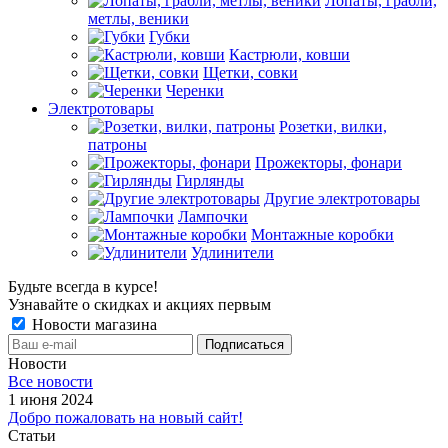
Лопаты, грабли,
метлы, веники
Губки
Кастрюли, ковши
Щетки, совки
Черенки
Электротовары
Розетки, вилки,
патроны
Прожекторы, фонари
Гирлянды
Другие электротовары
Лампочки
Монтажные коробки
Удлинители
Будьте всегда в курсе!
Узнавайте о скидках и акциях первым
Новости магазина
Новости
Все новости
1 июня 2024
Добро пожаловать на новый сайт!
Статьи