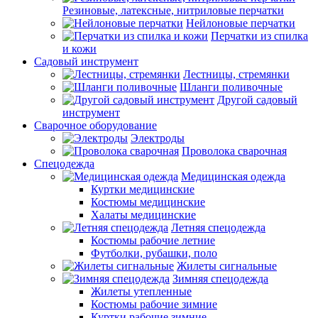
Резиновые, латексные, нитриловые перчатки
Нейлоновые перчатки
Перчатки из спилка
и кожи
Садовый инструмент
Лестницы, стремянки
Шланги поливочные
Другой садовый
инструмент
Сварочное оборудование
Электроды
Проволока сварочная
Спецодежда
Медицинская одежда
Куртки медицинские
Костюмы медицинские
Халаты медицинские
Летняя спецодежда
Костюмы рабочие летние
Футболки, рубашки, поло
Жилеты сигнальные
Зимняя спецодежда
Жилеты утепленные
Костюмы рабочие зимние
Куртки рабочие зимние