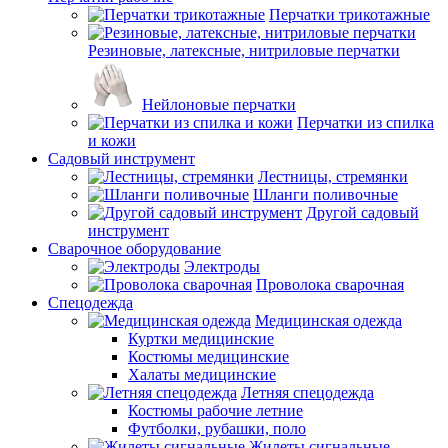
Перчатки трикотажные
Резиновые, латексные, нитриловые перчатки
Нейлоновые перчатки
Перчатки из спилка
и кожи
Садовый инструмент
Лестницы, стремянки
Шланги поливочные
Другой садовый
инструмент
Сварочное оборудование
Электроды
Проволока сварочная
Спецодежда
Медицинская одежда
Куртки медицинские
Костюмы медицинские
Халаты медицинские
Летняя спецодежда
Костюмы рабочие летние
Футболки, рубашки, поло
Жилеты сигнальные