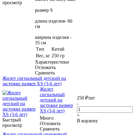
просмотр
размер S
длина изделия- 66
см
ширина изделия -
35 см
Тип
Китай
Вес, кг
250 гр
Характеристики
Отложить
Сравнить
Жилет сигнальный детский на
застежке размер XS (3-6 лет)
Жилет
сигнальный
250
₽
/шт
детский на
-
застежке размер
XS (3-6 лет)
+
Много
Быстрый
В корзину
Отложить
просмотр
Сравнить
Жилет сигнальный оранжевый