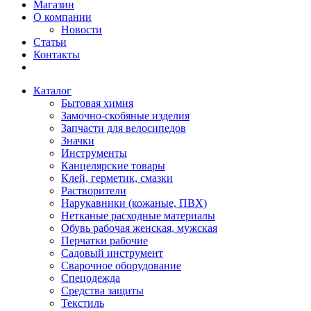
Магазин
О компании
Новости
Статьи
Контакты
Каталог
Бытовая химия
Замочно-скобяные изделия
Запчасти для велосипедов
Значки
Инструменты
Канцелярские товары
Клей, герметик, смазки
Растворители
Нарукавники (кожаные, ПВХ)
Нетканые расходные материалы
Обувь рабочая женская, мужская
Перчатки рабочие
Садовый инструмент
Сварочное оборудование
Спецодежда
Средства защиты
Текстиль