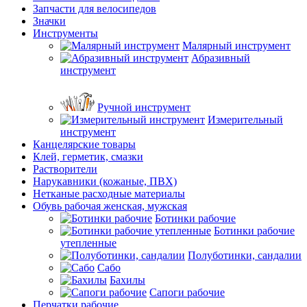
Запчасти для велосипедов
Значки
Инструменты
Малярный инструмент
Абразивный
инструмент
Ручной инструмент
Измерительный
инструмент
Канцелярские товары
Клей, герметик, смазки
Растворители
Нарукавники (кожаные, ПВХ)
Нетканые расходные материалы
Обувь рабочая женская, мужская
Ботинки рабочие
Ботинки рабочие
утепленные
Полуботинки, сандалии
Сабо
Бахилы
Сапоги рабочие
Перчатки рабочие