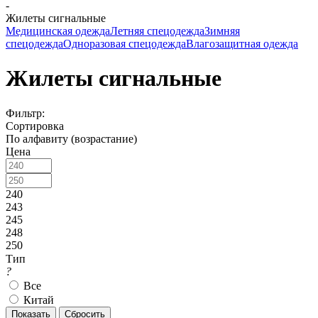
-
Жилеты сигнальные
Медицинская одежда
Летняя спецодежда
Зимняя
спецодежда
Одноразовая спецодежда
Влагозащитная одежда
Жилеты сигнальные
Фильтр:
Сортировка
По алфавиту (возрастание)
Цена
240
243
245
248
250
Тип
?
Все
Китай
Показать
Сбросить