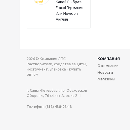
Какой Выбрать
Emcol Германия
Или Novidon
Англия
2026 © Компания ЛПС.
КОМПАНИЯ
Растворители, средства защиты,
О компании
инструмент, упаковка - купить
Новости
оптом
Магазины
г. Санкт-Петербург, пр. Обуховской
Обороны, 76 к4 лит А, офис 211
Телефон: (812) 438-02-13