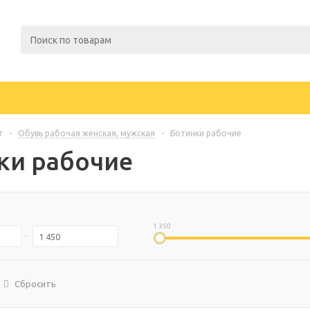
г
-
Обувь рабочая женская, мужская
-
Ботинки рабочие
ки рабочие
1 350
Сбросить