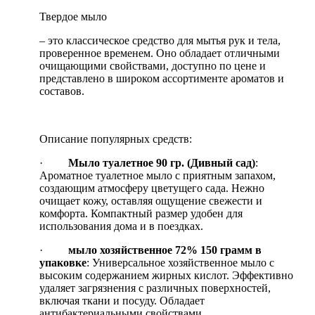
Твердое мыло
– это классическое средство для мытья рук и тела,
проверенное временем. Оно обладает отличными
очищающими свойствами, доступно по цене и
представлено в широком ассортименте ароматов и
составов.
Описание популярных средств:
·
Мыло туалетное 90 гр. (Дивный сад)
:
Ароматное туалетное мыло с приятным запахом,
создающим атмосферу цветущего сада. Нежно
очищает кожу, оставляя ощущение свежести и
комфорта. Компактный размер удобен для
использования дома и в поездках.
·
мыло хозяйственное 72% 150 грамм в
упаковке
: Универсальное хозяйственное мыло с
высоким содержанием жирных кислот. Эффективно
удаляет загрязнения с различных поверхностей,
включая ткани и посуду. Обладает
антибактериальными свойствами.