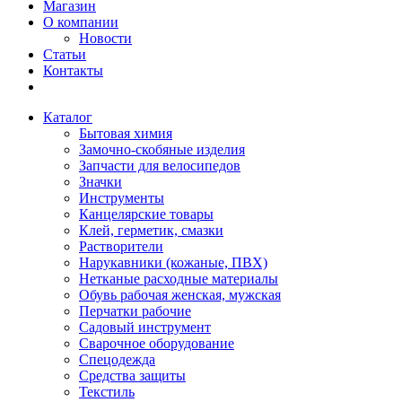
Магазин
О компании
Новости
Статьи
Контакты
Каталог
Бытовая химия
Замочно-скобяные изделия
Запчасти для велосипедов
Значки
Инструменты
Канцелярские товары
Клей, герметик, смазки
Растворители
Нарукавники (кожаные, ПВХ)
Нетканые расходные материалы
Обувь рабочая женская, мужская
Перчатки рабочие
Садовый инструмент
Сварочное оборудование
Спецодежда
Средства защиты
Текстиль