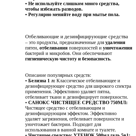
• Не используйте слишком много средства,
чтобы избежать разводов.
• Регулярно меняйте воду при мытье пола.
Отбеливающие и дезинфицирующие средства
– это продукты, предназначенные для
удаления
пятен,
отбеливания
поверхностей и
уничтожения
бактерий и микробов. Они обеспечивают
гигиеническую чистоту и безопасность
.
Описание популярных средств:
•
Белизна 1 л:
Классическое отбеливающее и
дезинфицирующее средство для широкого спектра
применения. Эффективно удаляет пятна,
отбеливает ткани и дезинфицирует поверхности.
•
САНОКС ЧИСТЯЩЕЕ СРЕДСТВО 750МЛ:
Чистящее средство с отбеливающим и
дезинфицирующим эффектом. Эффективно
удаляет загрязнения, отбеливает поверхности и
уничтожает бактерии. Подходит для
использования в ванной комнате и туалете.
•
Чистящее средство: УТЕНОК 500мл гель 5в1: