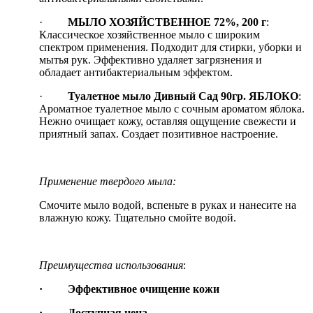
·
МЫЛО ХОЗЯЙСТВЕННОЕ 72%, 200 г
:
Классическое хозяйственное мыло с широким
спектром применения. Подходит для стирки, уборки и
мытья рук. Эффективно удаляет загрязнения и
обладает антибактериальным эффектом.
·
Туалетное мыло Дивный Сад 90гр. ЯБЛОКО
:
Ароматное туалетное мыло с сочным ароматом яблока.
Нежно очищает кожу, оставляя ощущение свежести и
приятный запах. Создает позитивное настроение.
Применение твердого мыла:
Смочите мыло водой, вспеньте в руках и нанесите на
влажную кожу. Тщательно смойте водой.
Преимущества использования
:
· Эффективное очищение кожи
· Доступная цена