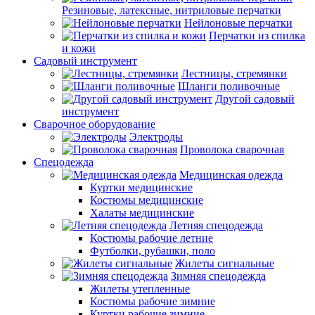
Резиновые, латексные, нитриловые перчатки
Нейлоновые перчатки
Перчатки из спилка
и кожи
Садовый инструмент
Лестницы, стремянки
Шланги поливочные
Другой садовый
инструмент
Сварочное оборудование
Электроды
Проволока сварочная
Спецодежда
Медицинская одежда
Куртки медицинские
Костюмы медицинские
Халаты медицинские
Летняя спецодежда
Костюмы рабочие летние
Футболки, рубашки, поло
Жилеты сигнальные
Зимняя спецодежда
Жилеты утепленные
Костюмы рабочие зимние
Куртки рабочие зимние