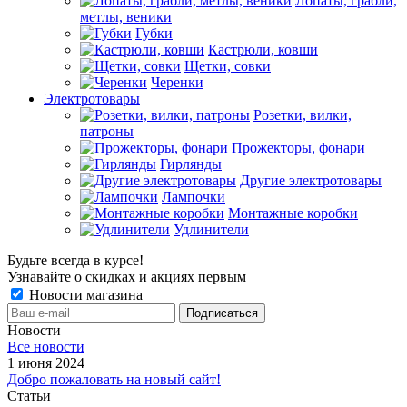
Лопаты, грабли,
метлы, веники
Губки
Кастрюли, ковши
Щетки, совки
Черенки
Электротовары
Розетки, вилки,
патроны
Прожекторы, фонари
Гирлянды
Другие электротовары
Лампочки
Монтажные коробки
Удлинители
Будьте всегда в курсе!
Узнавайте о скидках и акциях первым
Новости магазина
Новости
Все новости
1 июня 2024
Добро пожаловать на новый сайт!
Статьи