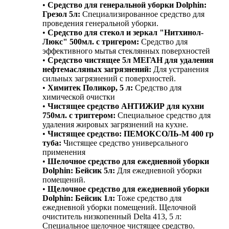
•
Средство для генеральной уборки Dolphin:
Грезол 5л:
Специализированное средство для
проведения генеральной уборки.
•
Средство для стекол и зеркал "Нитхинол-
Люкс" 500мл. с тригером:
Средство для
эффективного мытья стеклянных поверхностей
•
Средство чистящее 5л МЕГАН для удаления
нефтемасляных загрязнений:
Для устранения
сильных загрязнений с поверхностей.
•
Химитек Поликор, 5 л:
Средство для
химической очистки
•
Чистящее средство АНТИЖИР для кухни
750мл. с триггером:
Специальное средство для
удаления жировых загрязнений на кухне.
•
Чистящее средство: ПЕМОКСОЛЬ-М 400 гр
туба:
Чистящее средство универсального
применения
•
Шелочное средство для ежедневной уборки
Dolphin: Бейсик 5л:
Для ежедневной уборки
помещений.
•
Щелочное средство для ежедневной уборки
Dolphin: Бейсик 1л:
Тоже средство для
ежедневной уборки помещений. Щелочной
очиститель низкопенный Delta 413, 5 л:
Специальное щелочное чистящее средство.