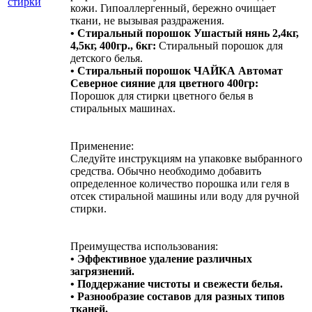
кожи. Гипоаллергенный, бережно очищает
ткани, не вызывая раздражения.
• Стиральный порошок Ушастый нянь 2,4кг,
4,5кг, 400гр., 6кг:
Стиральный порошок для
детского белья.
• Стиральный порошок ЧАЙКА Автомат
Северное сияние для цветного 400гр:
Порошок для стирки цветного белья в
стиральных машинах.
Применение:
Следуйте инструкциям на упаковке выбранного
средства. Обычно необходимо добавить
определенное количество порошка или геля в
отсек стиральной машины или воду для ручной
стирки.
Преимущества использования:
• Эффективное удаление различных
загрязнений.
• Поддержание чистоты и свежести белья.
• Разнообразие составов для разных типов
тканей.