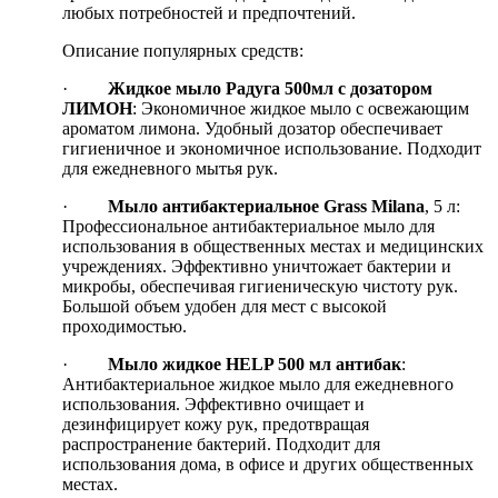
любых потребностей и предпочтений.
Описание популярных средств:
·
Жидкое мыло Радуга 500мл с дозатором
ЛИМОН
: Экономичное жидкое мыло с освежающим
ароматом лимона. Удобный дозатор обеспечивает
гигиеничное и экономичное использование. Подходит
для ежедневного мытья рук.
·
Мыло антибактериальное Grass Milan
a
, 5 л:
Профессиональное антибактериальное мыло для
использования в общественных местах и медицинских
учреждениях. Эффективно уничтожает бактерии и
микробы, обеспечивая гигиеническую чистоту рук.
Большой объем удобен для мест с высокой
проходимостью.
·
Мыло жидкое HELP 500 мл антибак
:
Антибактериальное жидкое мыло для ежедневного
использования. Эффективно очищает и
дезинфицирует кожу рук, предотвращая
распространение бактерий. Подходит для
использования дома, в офисе и других общественных
местах.