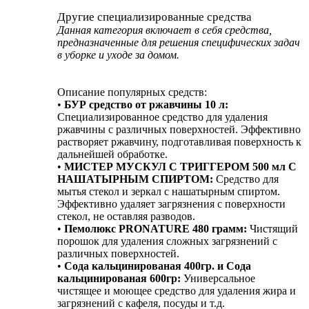
Другие специализированные средства
Данная категория включает в себя средства,
предназначенные для решения специфических задач
в уборке и уходе за домом.
Описание популярных средств:
•
БУР средство от ржавчины 10 л:
Специализированное средство для удаления
ржавчины с различных поверхностей. Эффективно
растворяет ржавчину, подготавливая поверхность к
дальнейшей обработке.
•
МИСТЕР МУСКУЛ С ТРИГГЕРОМ 500 мл С
НАШАТЫРНЫМ СПИРТОМ:
Средство для
мытья стекол и зеркал с нашатырным спиртом.
Эффективно удаляет загрязнения с поверхности
стекол, не оставляя разводов.
•
Пемолюкс PRONATURE 480 грамм:
Чистящий
порошок для удаления сложных загрязнений с
различных поверхностей.
•
Сода кальцинированая 400гр. и Сода
кальцинированая 600гр:
Универсальное
чистящее и моющее средство для удаления жира и
загрязнений с кафеля, посуды и т.д.