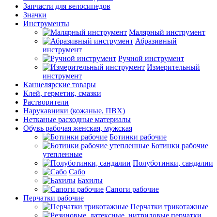
Запчасти для велосипедов
Значки
Инструменты
Малярный инструмент
Абразивный
инструмент
Ручной инструмент
Измерительный
инструмент
Канцелярские товары
Клей, герметик, смазки
Растворители
Нарукавники (кожаные, ПВХ)
Нетканые расходные материалы
Обувь рабочая женская, мужская
Ботинки рабочие
Ботинки рабочие
утепленные
Полуботинки, сандалии
Сабо
Бахилы
Сапоги рабочие
Перчатки рабочие
Перчатки трикотажные