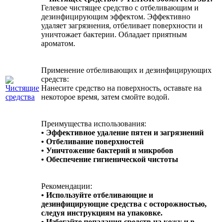
Гелевое чистящее средство с отбеливающим и
дезинфицирующим эффектом. Эффективно
удаляет загрязнения, отбеливает поверхности и
уничтожает бактерии. Обладает приятным
ароматом.
Применение отбеливающих и дезинфицирующих
средств:
Нанесите средство на поверхность, оставьте на
некоторое время, затем смойте водой.
Преимущества использования:
• Эффективное удаление пятен и загрязнений
• Отбеливание поверхностей
• Уничтожение бактерий и микробов
• Обеспечение гигиенической чистоты
Рекомендации:
• Используйте отбеливающие и
дезинфицирующие средства с осторожностью,
следуя инструкциям на упаковке.
• Избегайте попадания средств на кожу и в