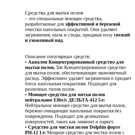
Средства для мытья полов
– это специальные моющие средства,
разработанные для
э
ффективной и бережной
очистки напольных покрытий. Они удаляют
загрязнения, пыль и следы, придавая полу
свежий
и ухоженный вид
.
Описание популярных средств:
•
Аквалон Концентрированный средство для
мытья полов, 5л:
Концентрированное средство
для мытья полов, обеспечивающее экономичный
расход. Эффективно удаляет загрязнения и придает
блеск напольным покрытиям. Подходит для
различных типов полов.
•
Моющее средство для мятья полов
нейтральное Effect: ДЕЛЬТА-412 5л:
Нейтральное моющее средство для мытья полов,
бережно очищающее напольные покрытия без
повреждения. Подходит для деликатных
поверхностей, таких как ламинат и паркет.
•
Средство для чистки полов Dolphin форте
РН-12 1л:
Мощное средство для чистки полов с