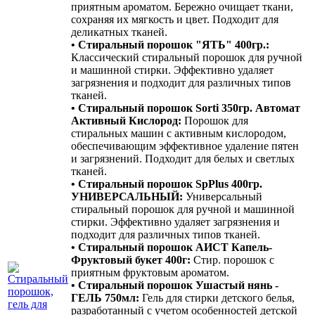
приятным ароматом. Бережно очищает ткани,
сохраняя их мягкость и цвет. Подходит для
деликатных тканей.
• Стиральный порошок "ЯТЬ" 400гр.:
Классический стиральный порошок для ручной
и машинной стирки. Эффективно удаляет
загрязнения и подходит для различных типов
тканей.
• Стиральный порошок Sorti 350гр. Автомат
Активный Кислород:
Порошок для
стиральных машин с активным кислородом,
обеспечивающим эффективное удаление пятен
и загрязнений. Подходит для белых и светлых
тканей.
• Стиральный порошок SpPlus 400гр.
УНИВЕРСАЛЬНЫЙ:
Универсальный
стиральный порошок для ручной и машинной
стирки. Эффективно удаляет загрязнения и
подходит для различных типов тканей.
• Стиральный порошок АИСТ Капель-
Фруктовый букет 400г:
Стир. порошок с
приятным фруктовым ароматом.
• Стиральный порошок Ушастый нянь -
ГЕЛЬ 750мл:
Гель для стирки детского белья,
разработанный с учетом особенностей детской