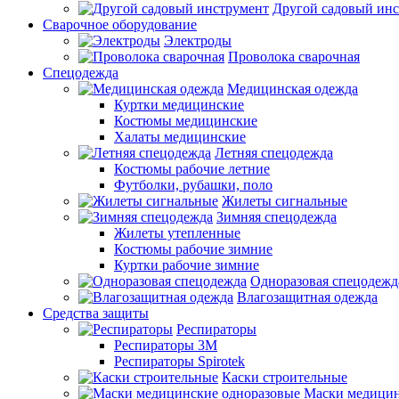
Другой садовый ин
Сварочное оборудование
Электроды
Проволока сварочная
Спецодежда
Медицинская одежда
Куртки медицинские
Костюмы медицинские
Халаты медицинские
Летняя спецодежда
Костюмы рабочие летние
Футболки, рубашки, поло
Жилеты сигнальные
Зимняя спецодежда
Жилеты утепленные
Костюмы рабочие зимние
Куртки рабочие зимние
Одноразовая спецодежд
Влагозащитная одежда
Средства защиты
Респираторы
Респираторы 3М
Респираторы Spirotek
Каски строительные
Маски медицин