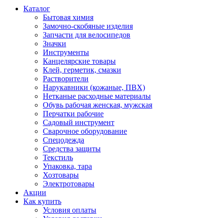
Каталог
Бытовая химия
Замочно-скобяные изделия
Запчасти для велосипедов
Значки
Инструменты
Канцелярские товары
Клей, герметик, смазки
Растворители
Нарукавники (кожаные, ПВХ)
Нетканые расходные материалы
Обувь рабочая женская, мужская
Перчатки рабочие
Садовый инструмент
Сварочное оборудование
Спецодежда
Средства защиты
Текстиль
Упаковка, тара
Хозтовары
Электротовары
Акции
Как купить
Условия оплаты