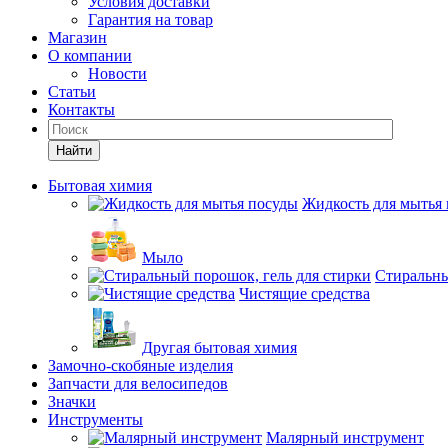
Условия доставки
Гарантия на товар
Магазин
О компании
Новости
Статьи
Контакты
Найти
Бытовая химия
Жидкость для мытья
Мыло
Стиральны
Чистящие средства
Другая бытовая химия
Замочно-скобяные изделия
Запчасти для велосипедов
Значки
Инструменты
Малярный инструмент