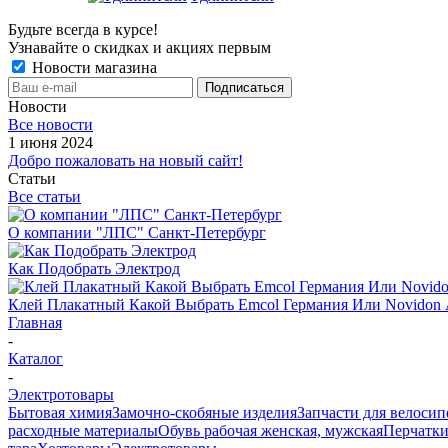
Будьте всегда в курсе!
Узнавайте о скидках и акциях первым
Новости магазина
Новости
Все новости
1 июня 2024
Добро пожаловать на новый сайт!
Статьи
Все статьи
О компании "ЛПС" Санкт-Петербург
Как Подобрать Электрод
Клей Плакатный Какой Выбрать Emcol Германия Или Novidon
Главная
-
Каталог
-
Электротовары
Бытовая химия
Замочно-скобяные изделия
Запчасти для велосип
расходные материалы
Обувь рабочая женская, мужская
Перчатки